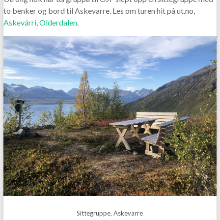
to benker og bord til Askevarre. Les om turen hit på ut.no,
Askevárri, Olderdalen
.
Sittegruppe, Askevarre