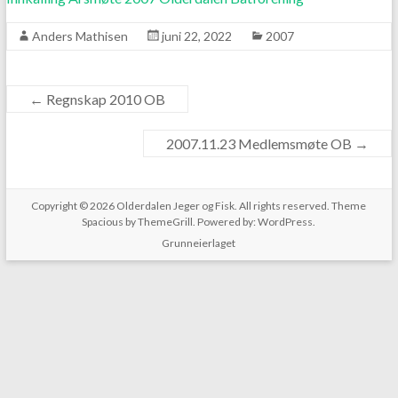
Anders Mathisen
juni 22, 2022
2007
←
Regnskap 2010 OB
2007.11.23 Medlemsmøte OB
→
Copyright © 2026
Olderdalen Jeger og Fisk
. All rights reserved. Theme
Spacious
by ThemeGrill. Powered by:
WordPress
.
Grunneierlaget