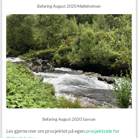
Befaring August 2020 Mølleholmen
Befaring August 2020 Savvan
Les gjerne mer om prosjektet på egen
prosjektside for